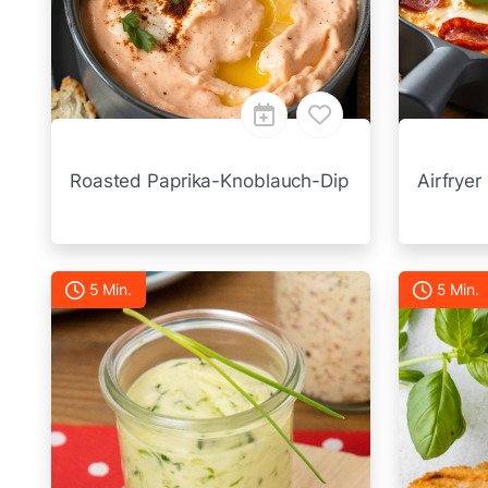
Roasted Paprika-Knoblauch-Dip
Airfryer
5 Min.
5 Min.