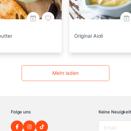
butter
Original Aioli
Mehr laden
Folge uns
Keine Neuigkei