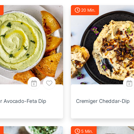
20 Min.
r Avocado-Feta Dip
Cremiger Cheddar-Dip
5 Min.