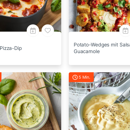
Potato-Wedges mit Sals
 Pizza-Dip
Guacamole
5 Min.