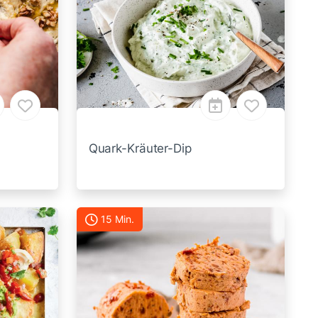
Quark-Kräuter-Dip
15 Min.