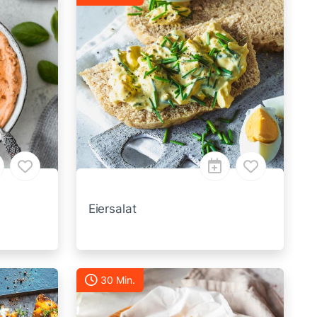
Eiersalat
30 Min.