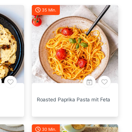
35 Min.
Roasted Paprika Pasta mit Feta
30 Min.