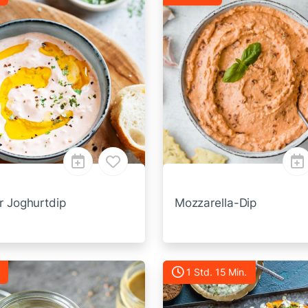
r Joghurtdip
Mozzarella-Dip
1 Std. 15 Min.