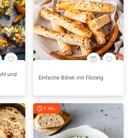
ohl und
Einfache Börek mit Filoteig
5 Min.