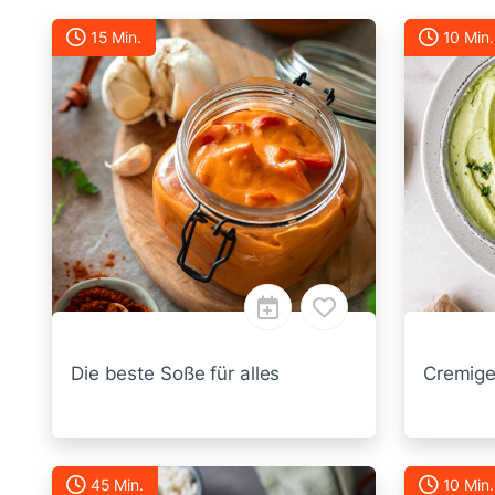
15 Min.
10 Min.
Die beste Soße für alles
Cremige
45 Min.
10 Min.