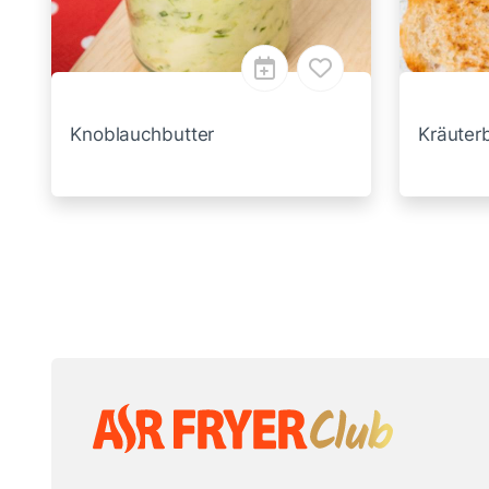
Knoblauchbutter
Kräuter