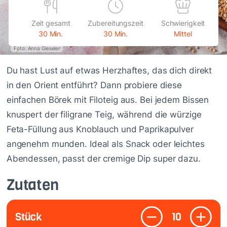
Zeit gesamt
Zubereitungszeit
Schwierigkeit
30 Min.
30 Min.
Mittel
Foto: Anna Gieseler
Du hast Lust auf etwas Herzhaftes, das dich direkt
in den Orient entführt? Dann probiere diese
einfachen Börek mit Filoteig aus. Bei jedem Bissen
knuspert der filigrane Teig, während die würzige
Feta-Füllung aus Knoblauch und Paprikapulver
angenehm munden. Ideal als Snack oder leichtes
Abendessen, passt der cremige Dip super dazu.
Zutaten
Stück
10