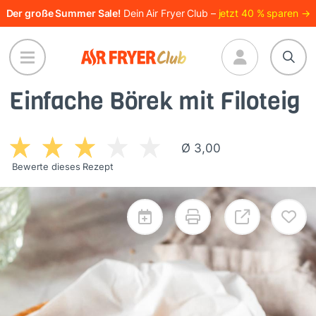
Direkt
Der große Summer Sale!
Dein Air Fryer Club –
jetzt 40 % sparen →
zum
Inhalt
Einfache Börek mit Filoteig
Ø 3,00
Bewerte dieses Rezept