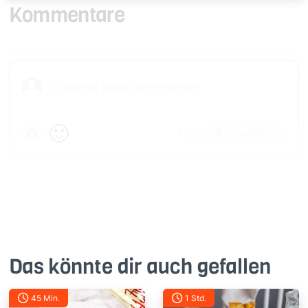
Kommentare
🙂
Speichern
1500
Das könnte dir auch gefallen
45 Min.
1 Std.