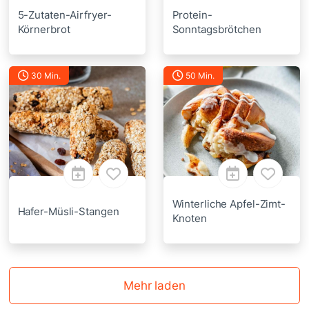
5-Zutaten-Airfryer-
Protein-
Körnerbrot
Sonntagsbrötchen
30 Min.
50 Min.
Winterliche Apfel-Zimt-
Hafer-Müsli-Stangen
Knoten
Mehr laden