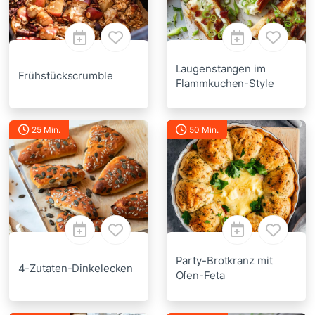
Laugenstangen im
Frühstückscrumble
Flammkuchen-Style
25 Min.
50 Min.
Party-Brotkranz mit
4-Zutaten-Dinkelecken
Ofen-Feta