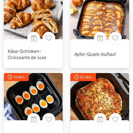
Käse-Schinken-
Apfel-Quark-Auflauf
Croissants de luxe
15 Min.
20 Min.