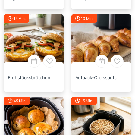
15 Min.
10 Min.
Frühstücksbrötchen
Aufback-Croissants
45 Min.
15 Min.