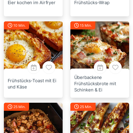
Eier kochen im Airfryer
Frühstücks-Wrap
10 Min.
15 Min.
Überbackene
Frühstücks-Toast mit Ei
Frühstücksbrote mit
und Käse
Schinken & Ei
25 Min.
25 Min.