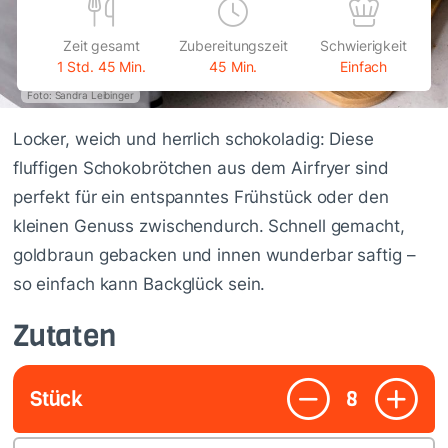
Zeit gesamt
Zubereitungszeit
Schwierigkeit
1 Std. 45 Min.
45 Min.
Einfach
Foto: Sandra Leibinger
Locker, weich und herrlich schokoladig: Diese
fluffigen Schokobrötchen aus dem Airfryer sind
perfekt für ein entspanntes Frühstück oder den
kleinen Genuss zwischendurch. Schnell gemacht,
goldbraun gebacken und innen wunderbar saftig –
so einfach kann Backglück sein.
Zutaten
Stück
8