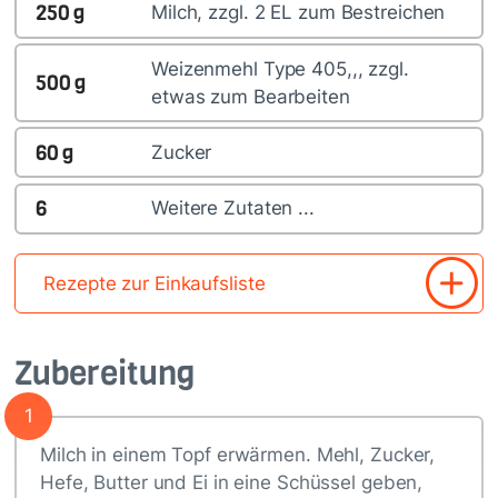
250
g
Milch, zzgl. 2 EL zum Bestreichen
Weizenmehl Type 405,,, zzgl.
500
g
etwas zum Bearbeiten
60
g
Zucker
6
Weitere Zutaten ...
Rezepte zur Einkaufsliste
Zubereitung
1
Milch in einem Topf erwärmen. Mehl, Zucker,
Hefe, Butter und Ei in eine Schüssel geben,