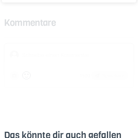
Kommentare
🙂
Speichern
1500
Das könnte dir auch gefallen