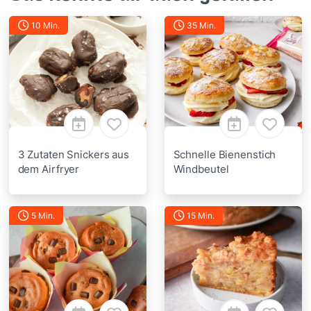
10 Min.
35 Min.
3 Zutaten Snickers aus
Schnelle Bienenstich
dem Airfryer
Windbeutel
5 Min.
15 Min.