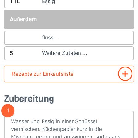
1
TL
Essig
Außerdem
flüssi…
5
Weitere Zutaten ...
Rezepte zur Einkaufsliste
Zubereitung
1
Wasser und Essig in einer Schüssel
vermischen. Küchenpapier kurz in die
Mischung geben und auswringen, sodass es