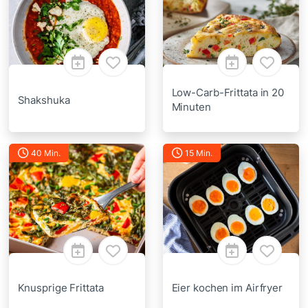
Low-Carb-Frittata in 20
Shakshuka
Minuten
40 Min.
15 Min.
Knusprige Frittata
Eier kochen im Airfryer