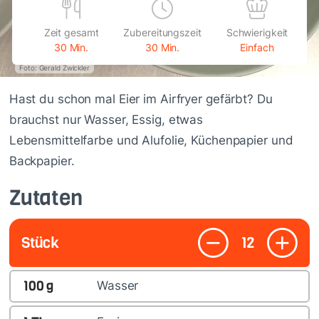
Zeit gesamt
Zubereitungszeit
Schwierigkeit
30 Min.
30 Min.
Einfach
Foto: Gerald Zwickler
Hast du schon mal Eier im Airfryer gefärbt? Du
brauchst nur Wasser, Essig, etwas
Lebensmittelfarbe und Alufolie, Küchenpapier und
Backpapier.
Zutaten
Stück
12
100
g
Wasser