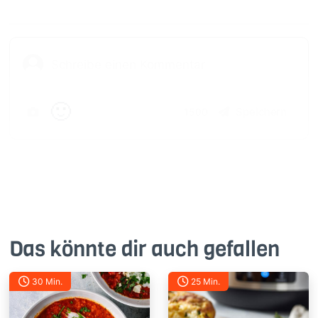
🙂
Speichern
1500
Das könnte dir auch gefallen
30 Min.
25 Min.