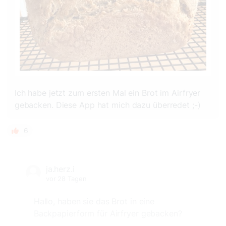
Ich habe jetzt zum ersten Mal ein Brot im Airfryer
gebacken. Diese App hat mich dazu überredet ;-)
6
ja.herz.i
vor 28 Tagen
Hallo, haben sie das Brot in eine
Backpapierform für Airfryer gebacken?