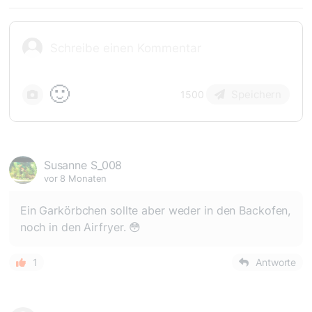
🙂
Speichern
1500
Susanne S_008
vor 8 Monaten
Ein Garkörbchen sollte aber weder in den Backofen,
noch in den Airfryer. 😳
1
Antworte