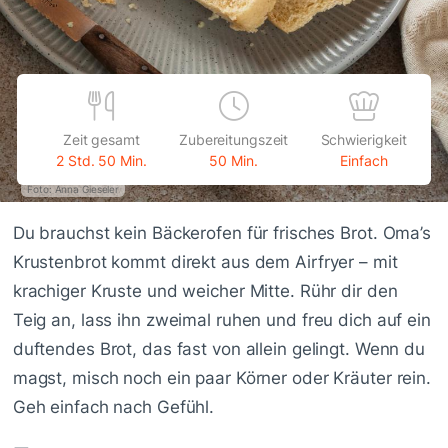
Zeit gesamt
Zubereitungszeit
Schwierigkeit
2 Std. 50 Min.
50 Min.
Einfach
Foto: Anna Gieseler
Du brauchst kein Bäckerofen für frisches Brot. Oma’s
Krustenbrot kommt direkt aus dem Airfryer – mit
krachiger Kruste und weicher Mitte. Rühr dir den
Teig an, lass ihn zweimal ruhen und freu dich auf ein
duftendes Brot, das fast von allein gelingt. Wenn du
magst, misch noch ein paar Körner oder Kräuter rein.
Geh einfach nach Gefühl.