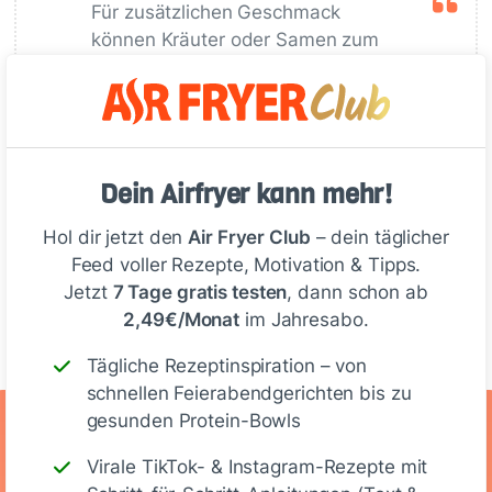
Für zusätzlichen Geschmack
können Kräuter oder Samen zum
Teig hinzugefügt werden.
Deine Notizen
Dein Airfryer kann mehr!
Hol dir jetzt den
Air Fryer Club
– dein täglicher
Feed voller Rezepte, Motivation & Tipps.
Jetzt
7 Tage gratis testen
, dann schon ab
Schreiben
2,49€/Monat
im Jahresabo.
Tägliche Rezeptinspiration – von
schnellen Feierabendgerichten bis zu
gesunden Protein-Bowls
Ernährungswerte
Virale TikTok- & Instagram-Rezepte mit
(Scheibe)