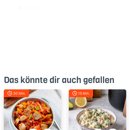
Gefällt mir
Das könnte dir auch gefallen
30 Min.
15 Min.