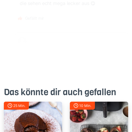
die sehen echt mega lecker aus 😋
Gefällt mir
Das könnte dir auch gefallen
25 Min.
10 Min.