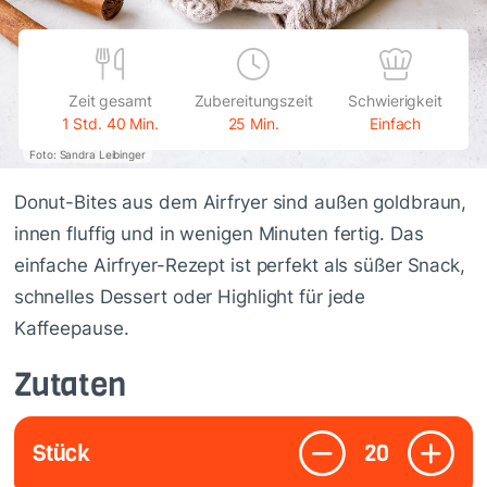
Zeit gesamt
Zubereitungszeit
Schwierigkeit
1 Std. 40 Min.
25 Min.
Einfach
Foto: Sandra Leibinger
Donut-Bites aus dem Airfryer sind außen goldbraun,
innen fluffig und in wenigen Minuten fertig. Das
einfache Airfryer-Rezept ist perfekt als süßer Snack,
schnelles Dessert oder Highlight für jede
Kaffeepause.
Zutaten
Stück
20