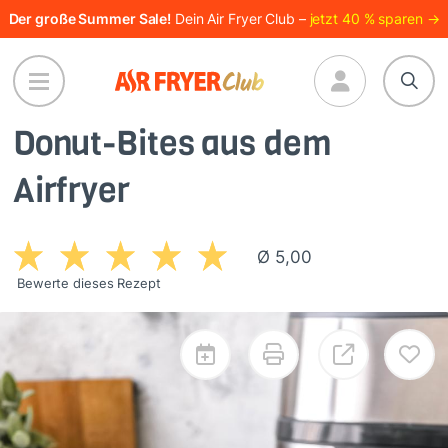
Direkt
Der große Summer Sale!
Dein Air Fryer Club –
jetzt 40 % sparen →
zum
Inhalt
Donut-Bites aus dem
Airfryer
Ø 5,00
Bewerte dieses Rezept