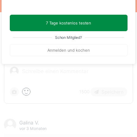
7 Tage kostenlos testen
Kommentare
(2)
Schon Mitglied?
Anmelden und kochen
🙂
Speichern
1500
Galina V.
vor 3 Monaten