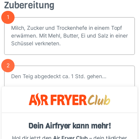
Zubereitung
1
Milch, Zucker und Trockenhefe in einem Topf
erwärmen. Mit Mehl, Butter, Ei und Salz in einer
Schüssel verkneten.
2
Den Teig abgedeckt ca. 1 Std. gehen…
Deine Notizen
Dein Airfryer kann mehr!
Schreiben
Hol dir jetzt den
Air Fryer Club
– dein täglicher