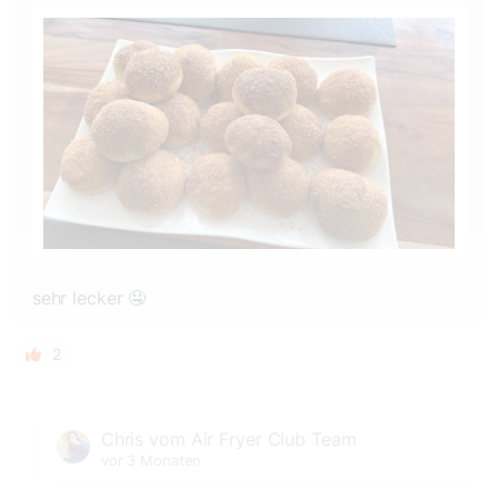
sehr lecker 🤤
2
Chris vom Air Fryer Club Team
vor 3 Monaten