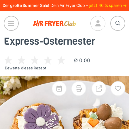
Direkt
Der große Summer Sale!
Dein Air Fryer Club –
jetzt 40 % sparen →
zum
Inhalt
Express-Osternester
Ø 0,00
Bewerte dieses Rezept