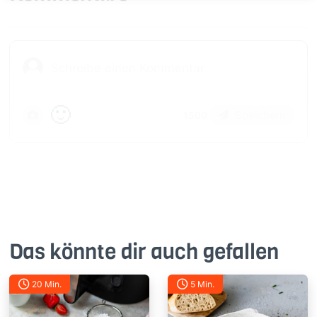
🙂
Speichern
1500
Das könnte dir auch gefallen
20 Min.
5 Min.