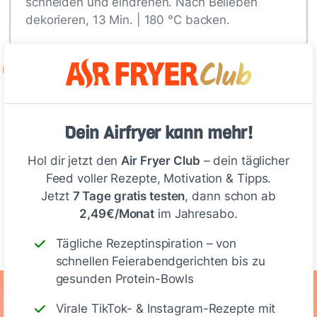
schneiden und eindrehen. Nach Belieben
dekorieren, 13 Min. | 180 °C backen.
2
Deine Notizen
Dein Airfryer kann mehr!
Hol dir jetzt den
Air Fryer Club
– dein täglicher
Feed voller Rezepte, Motivation & Tipps.
Jetzt
7 Tage gratis testen
, dann schon ab
2,49€/Monat
im Jahresabo.
Schreiben
Tägliche Rezeptinspiration – von
schnellen Feierabendgerichten bis zu
gesunden Protein-Bowls
Ernährungswerte
Virale TikTok- & Instagram-Rezepte mit