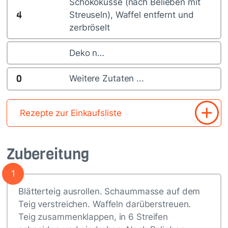
Schokoküsse (nach Belieben mit
4
Streuseln), Waffel entfernt und
zerbröselt
Deko n…
0
Weitere Zutaten ...
Rezepte zur Einkaufsliste
Zubereitung
1
Blätterteig ausrollen. Schaummasse auf dem
Teig verstreichen. Waffeln darüberstreuen.
Teig zusammenklappen, in 6 Streifen