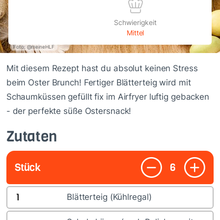
Schwierigkeit
Mittel
Foto: @meineHLF
Mit diesem Rezept hast du absolut keinen Stress
beim Oster Brunch! Fertiger Blätterteig wird mit
Schaumküssen gefüllt fix im Airfryer luftig gebacken
- der perfekte süße Ostersnack!
Zutaten
Stück
6
1
Blätterteig (Kühlregal)