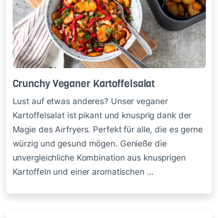
Crun­chy Ve­ga­ner Kar­tof­fel­sa­lat
Lust auf etwas anderes? Unser veganer
Kartoffelsalat ist pikant und knusprig dank der
Magie des Airfryers. Perfekt für alle, die es gerne
würzig und gesund mögen. Genieße die
unvergleichliche Kombination aus knusprigen
Kartoffeln und einer aromatischen …