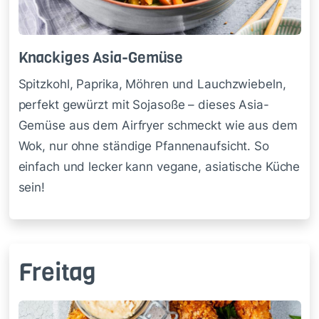
Knacki­ges Asia-Ge­mü­se
Spitzkohl, Paprika, Möhren und Lauchzwiebeln,
perfekt gewürzt mit Sojasoße – dieses Asia-
Gemüse aus dem Airfryer schmeckt wie aus dem
Wok, nur ohne ständige Pfannenaufsicht. So
einfach und lecker kann vegane, asiatische Küche
sein!
Freitag