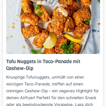
Tofu Nug­gets in Taco-Pa­na­de mit
Cashew-Dip
Knusprige Tofunuggets, umhüllt von einer
würzigen Taco-Panade, treffen auf einen
cremigen Cashew-Dip – ein veganes Highlight für
deinen Airfryer! Perfekt für den schnellen Snack
oder als beeindruckende Vorspeise. Lass dich