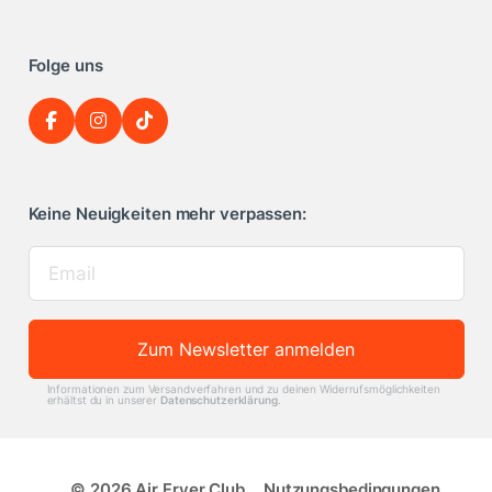
Folge uns
Keine Neuigkeiten mehr verpassen:
Zum Newsletter anmelden
Informationen zum Versandverfahren und zu deinen Widerrufsmöglichkeiten
erhältst du in unserer
Datenschutzerklärung
.
© 2026 Air Fryer Club
Nutzungsbedingungen