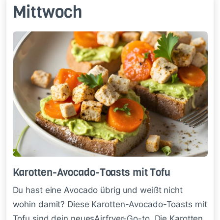
Mittwoch
Ka­rot­ten-Avo­ca­do-Toasts mit Tofu
Du hast eine Avocado übrig und weißt nicht
wohin damit? Diese Karotten-Avocado-Toasts mit
Tofu sind dein neuesAirfryer-Go-to. Die Karotten