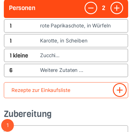
Personen
2
1
rote Paprikaschote, in Würfeln
1
Karotte, in Scheiben
1
kleine
Zucchi…
6
Weitere Zutaten ...
Rezepte zur Einkaufsliste
Zubereitung
1