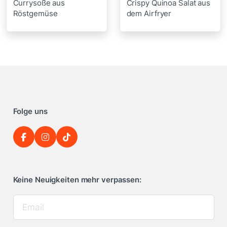
Currysoße aus
Crispy Quinoa Salat aus
Röstgemüse
dem Airfryer
Folge uns
Keine Neuigkeiten mehr verpassen: