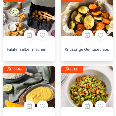
Falafel selber machen
Knusprige Gemüsechips
45 Min.
25 Min.