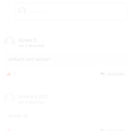
Günes C.
vor 5 Monaten
einfach und lecker!
1
Antworte
Annika K_002
vor 6 Monaten
lecker 😋
1
Antworte