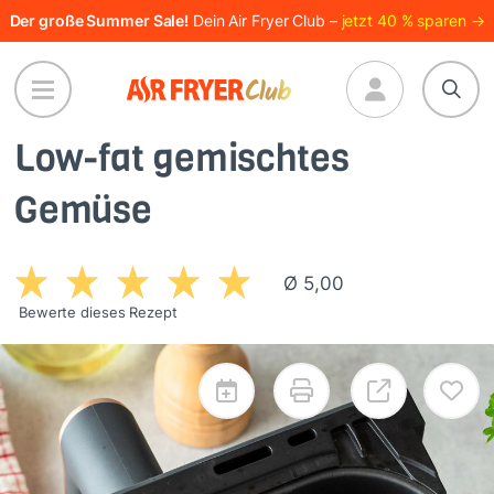
Direkt
Der große Summer Sale!
Dein Air Fryer Club –
jetzt 40 % sparen →
zum
Inhalt
Low-fat gemischtes
Gemüse
Ø 5,00
Bewerte dieses Rezept