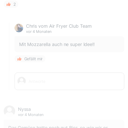
2
Chris vom Air Fryer Club Team
vor 4 Monaten
Mit Mozzarella auch ne super Idee!!
Gefällt mir
Nyssa
vor 4 Monaten
Das Gemüse hatte noch gut Biss, so wie wir es