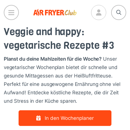
Direkt
zum
Inhalt
Veggie and happy:
vegetarische Rezepte #3
Planst du deine Mahlzeiten für die Woche?
Unser
vegetarischer Wochenplan bietet dir schnelle und
gesunde Mittagessen aus der Heißluftfritteuse.
Perfekt für eine ausgewogene Ernährung ohne viel
Aufwand! Entdecke köstliche Rezepte, die dir Zeit
und Stress in der Küche sparen.
In den Wochenplaner