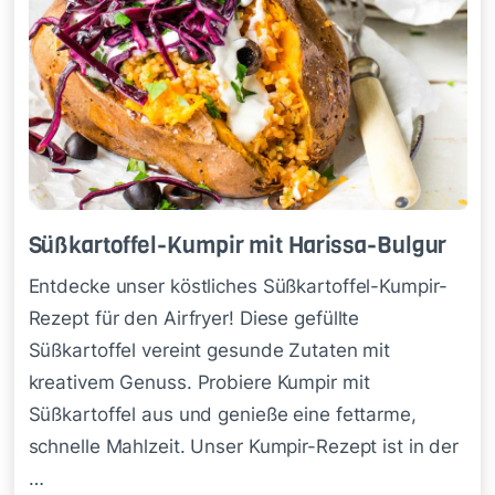
Süß­kar­tof­fel-Kum­pir mit Ha­ris­sa-Bul­gur
​Entdecke unser köstliches Süßkartoffel-Kumpir-
Rezept für den Airfryer! Diese gefüllte
Süßkartoffel vereint gesunde Zutaten mit
kreativem Genuss. Probiere Kumpir mit
Süßkartoffel aus und genieße eine fettarme,
schnelle Mahlzeit. Unser Kumpir-Rezept ist in der
…