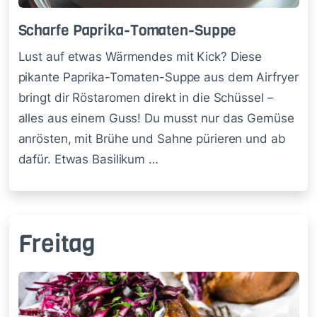
Scha­r­fe Pa­pri­ka-To­ma­ten-Sup­pe
Lust auf etwas Wärmendes mit Kick? Diese
pikante Paprika-Tomaten-Suppe aus dem Airfryer
bringt dir Röstaromen direkt in die Schüssel –
alles aus einem Guss! Du musst nur das Gemüse
anrösten, mit Brühe und Sahne pürieren und ab
dafür. Etwas Basilikum …
Freitag