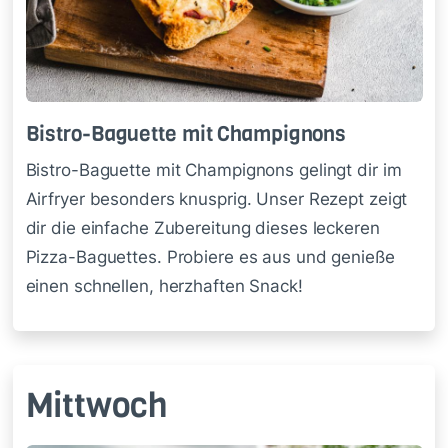
Bis­tro-Ba­guet­te mit Cham­pi­gnons
Bistro-Baguette mit Champignons gelingt dir im
Airfryer besonders knusprig. Unser Rezept zeigt
dir die einfache Zubereitung dieses leckeren
Pizza-Baguettes. Probiere es aus und genieße
einen schnellen, herzhaften Snack!​
Mittwoch