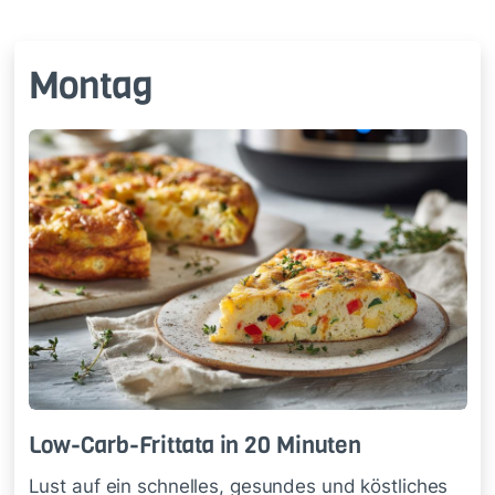
Montag
Low-Carb-Frit­ta­ta in 20 Mi­nu­ten
Lust auf ein schnelles, gesundes und köstliches