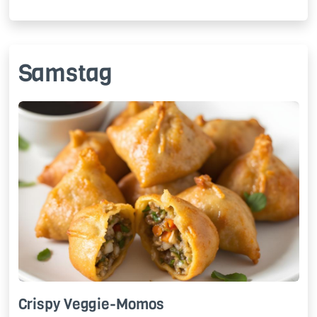
Samstag
Cris­py Ve­ggie-Mo­mos