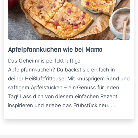
Ap­fel­pfann­ku­chen wie bei Mama
Das Geheimnis perfekt luftiger
Apfelpfannkuchen? Du backst sie einfach in
deiner Heißluftfritteuse! Mit knusprigem Rand und
saftigem Apfelstücken – ein Genuss für jeden
Tag! Lass dich von diesem einfachen Rezept
inspirieren und erlebe das Frühstück neu. …