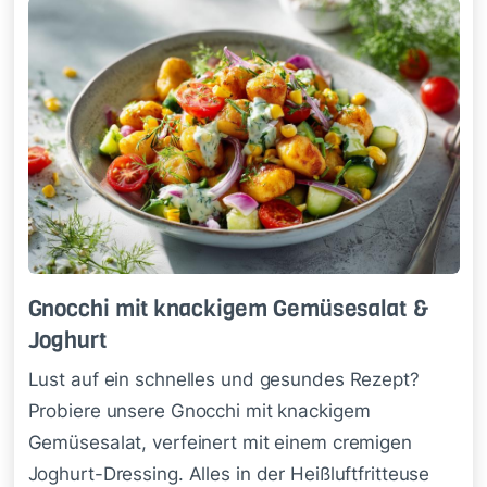
Gnoc­chi mit knacki­gem Ge­mü­se­sa­lat &
Jo­ghurt
Lust auf ein schnelles und gesundes Rezept?
Probiere unsere Gnocchi mit knackigem
Gemüsesalat, verfeinert mit einem cremigen
Joghurt-Dressing. Alles in der Heißluftfritteuse