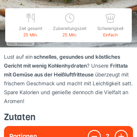
Zeit gesamt
Zubereitungszeit
Schwierigkeit
25 Min.
25 Min.
Einfach
Foto: falkemedia
Lust auf ein
schnelles, gesundes und köstliches
Gericht mit wenig Kohlenhydraten
? Unsere
Frittata
mit Gemüse aus der Heißluftfritteuse
überzeugt mit
frischem Geschmack und macht mit Leichtigkeit satt.
Spare Kalorien und genieße dennoch die Vielfalt an
Aromen!
Zutaten
Portionen
2