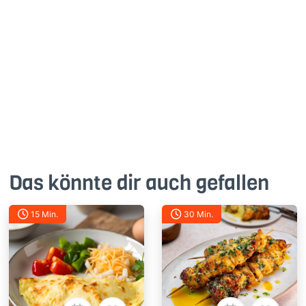
C
Gefällt mir
Antworte
Das könnte dir auch gefallen
15 Min.
30 Min.