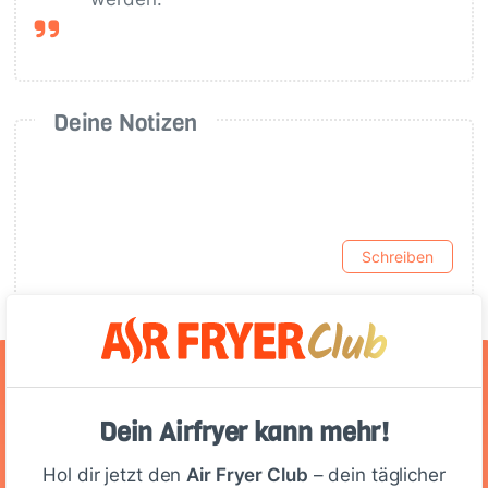
Deine Notizen
Schreiben
Ernährungswerte
Dein Airfryer kann mehr!
(Portion)
Hol dir jetzt den
Air Fryer Club
– dein täglicher