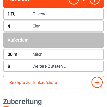
1
TL
Olivenöl
4
Eier
Außerdem
30
ml
Milch
6
Weitere Zutaten ...
Rezepte zur Einkaufsliste
Zubereitung