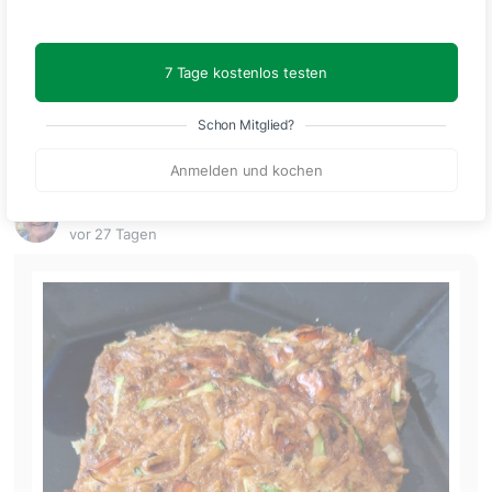
7 Tage kostenlos testen
🙂
Speichern
1500
Schon Mitglied?
Anmelden und kochen
Babsi
vor 27 Tagen