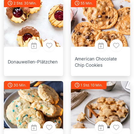
2 Std. 30 Min.
55 Min.
American Chocolate
Donauwellen-Plätzchen
Chip Cookies
30 Min.
1 Std. 10 Min.