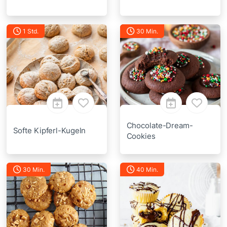
1 Std.
30 Min.
Chocolate-Dream-
Softe Kipferl-Kugeln
Cookies
30 Min.
40 Min.