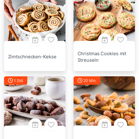
Christmas Cookies mit
Zimtschnecken-Kekse
Streuseln
1 Std.
20 Min.