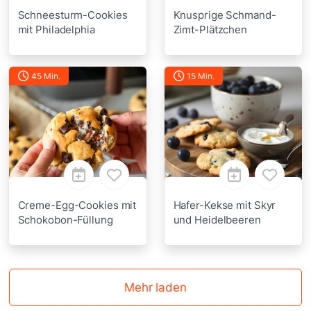
Schneesturm-Cookies
Knusprige Schmand-
mit Philadelphia
Zimt-Plätzchen
45 Min.
15 Min.
Creme-Egg-Cookies mit
Hafer-Kekse mit Skyr
Schokobon-Füllung
und Heidelbeeren
Mehr laden