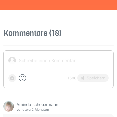
Kommentare
(18)
🙂
Speichern
1500
Aminda scheuermann
vor etwa 2 Monaten