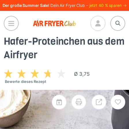
Direkt
Der große Summer Sale!
Dein Air Fryer Club –
jetzt 40 % sparen →
zum
Inhalt
Hafer-Proteinchen aus dem
Airfryer
Ø 3,75
Bewerte dieses Rezept