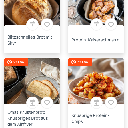
Blitzschnelles Brot mit
Protein-Kaiserschmarrn
Skyr
50 Min.
20 Min.
Omas Krustenbrot:
Knusprige Protein-
Knuspriges Brot aus
Chips
dem Airfryer