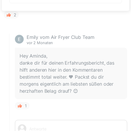
ein paar tage🥰
2
Emily vom Air Fryer Club Team
vor 2 Monaten
Hey Aminda,
danke dir für deinen Erfahrungsbericht, das
hilft anderen hier in den Kommentaren
bestimmt total weiter. 🧡 Packst du dir
morgens eigentlich am liebsten süßen oder
herzhaften Belag drauf? 😊
1