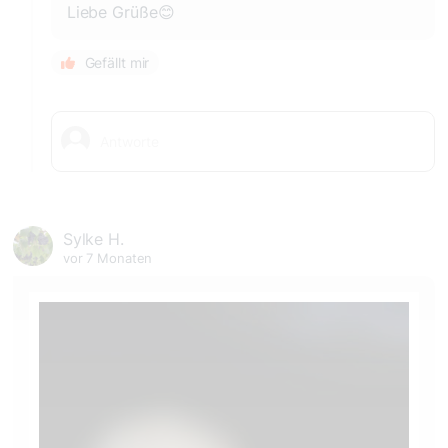
Liebe Grüße😊
Gefällt mir
Sylke H.
vor 7 Monaten