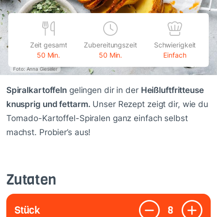
Zeit gesamt
Zubereitungszeit
Schwierigkeit
50 Min.
50 Min.
Einfach
Foto: Anna Gieseler
Spiralkartoffeln
gelingen dir in der
Heißluftfritteuse
knusprig und fettarm.
Unser Rezept zeigt dir, wie du
Tornado-Kartoffel-Spiralen ganz einfach selbst
machst. Probier’s aus!
Zutaten
Stück
8