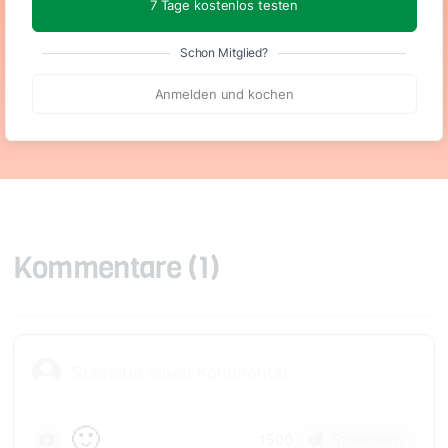
7 Tage kostenlos testen
Schon Mitglied?
Laktosefrei
Glutenfrei
Anmelden und kochen
Kommentare
(1)
🙂
Speichern
1500