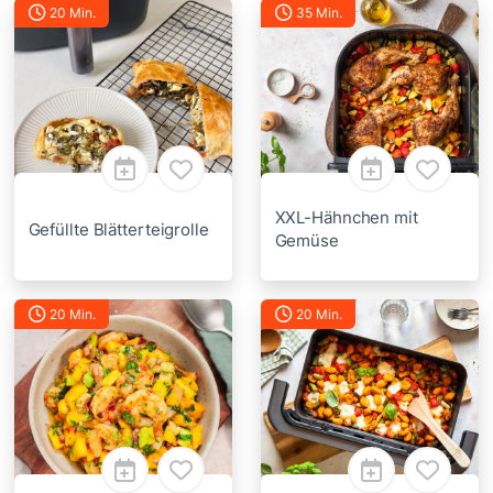
20 Min.
35 Min.
XXL-Hähnchen mit
Gefüllte Blätterteigrolle
Gemüse
20 Min.
20 Min.