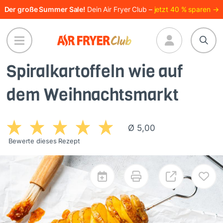
Direkt
Der große Summer Sale!
Dein Air Fryer Club –
jetzt 40 % sparen →
zum
Inhalt
Spiralkartoffeln wie auf
dem Weihnachtsmarkt
Ø 5,00
Bewerte dieses Rezept