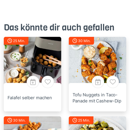
Das könnte dir auch gefallen
25 Min.
30 Min.
Tofu Nuggets in Taco-
Falafel selber machen
Panade mit Cashew-Dip
30 Min.
25 Min.