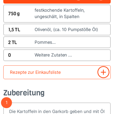
festkochende Kartoffeln,
750
g
ungeschält, in Spalten
1,5
TL
Olivenöl, (ca. 10 Pumpstöße Öl)
2
TL
Pommes…
0
Weitere Zutaten ...
Rezepte zur Einkaufsliste
Zubereitung
1
Die Kartoffeln in den Garkorb geben und mit Öl