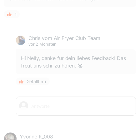
1
Chris vom Air Fryer Club Team
vor 2 Monaten
Hi Nelly, danke für dein liebes Feedback! Das
freut uns sehr zu hören. 🥰
Gefällt mir
Yvonne K_008