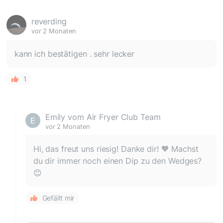
reverding
vor 2 Monaten
kann ich bestätigen . sehr lecker
1
Emily vom Air Fryer Club Team
vor 2 Monaten
Hi, das freut uns riesig! Danke dir! 🧡 Machst
du dir immer noch einen Dip zu den Wedges?
😊
Gefällt mir