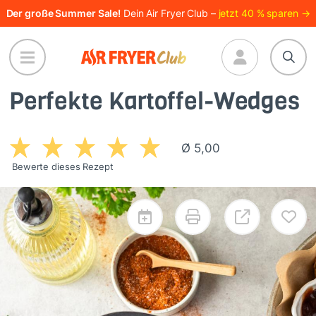
Direkt
Der große Summer Sale!
Dein Air Fryer Club –
jetzt 40 % sparen →
zum
Inhalt
Perfekte Kartoffel-Wedges
Ø 5,00
Bewerte dieses Rezept