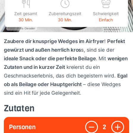
Zeit gesamt
Zubereitungszeit
Schwierigkeit
30 Min.
30 Min.
Einfach
Foto: Anna Gieseler
ADVERTISEMENT
Zaubere dir knusprige Wedges im Airfryer
!
Perfekt
gewürzt und außen herrlich kros
s, sind sie der
ideale Snack oder die perfekte Beilage
. Mit
wenigen
Zutaten und in kurzer Zeit
kreierst du ein
Geschmackserlebnis, das dich begeistern wird.
Egal
ob als Beilage oder Hauptgericht
– diese Wedges
sind ein Hit für jede Gelegenheit.
Zutaten
Personen
2