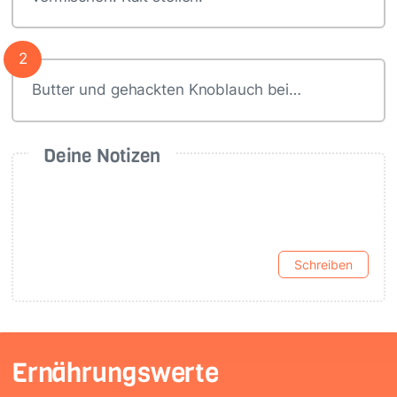
2
Butter und gehackten Knoblauch bei…
Deine Notizen
Schreiben
Ernährungswerte