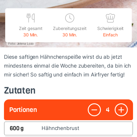
Zeit gesamt
Zubereitungszeit
Schwierigkeit
30 Min.
30 Min.
Einfach
Foto: Jelena Lozo
Diese saftigen Hähnchenspeiße wirst du ab jetzt
mindestens einmal die Woche zubereiten, da bin ich
mir sicher! So saftig und einfach im Airfryer fertig!
Zutaten
Portionen
4
600
g
Hähnchenbrust