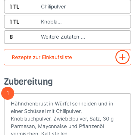
1
TL
Chilipulver
1
TL
Knobla…
8
Weitere Zutaten ...
Rezepte zur Einkaufsliste
Zubereitung
1
Hähnchenbrust in Würfel schneiden und in
einer Schüssel mit Chilipulver,
Knoblauchpulver, Zwiebelpulver, Salz, 30 g
Parmesan, Mayonnaise und Pflanzenöl
vermischen. Kalt stellen.