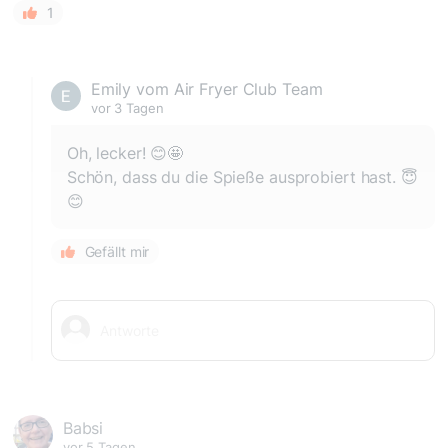
1
Emily vom Air Fryer Club Team
vor 3 Tagen
Oh, lecker! 😊🤩
Schön, dass du die Spieße ausprobiert hast. 😇
😊
Gefällt mir
Babsi
vor 5 Tagen