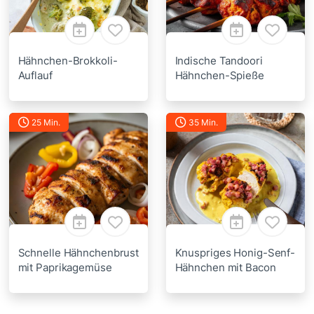
Hähnchen-Brokkoli-
Indische Tandoori
Auflauf
Hähnchen-Spieße
25 Min.
35 Min.
Schnelle Hähnchenbrust
Knuspriges Honig-Senf-
mit Paprikagemüse
Hähnchen mit Bacon