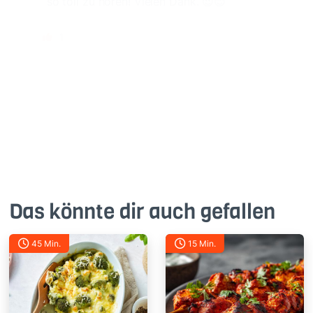
so toll zu hören! Vielen Dank. 😍😊
1
Das könnte dir auch gefallen
45 Min.
15 Min.