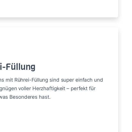
i-Fül­lung
ns mit Rührei-Füllung sind super einfach und
gnügen voller Herzhaftigkeit – perfekt für
twas Besonderes hast.