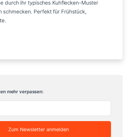
ie durch ihr typisches Kuhflecken-Muster
h schmecken. Perfekt für Frühstück,
te.
ten mehr verpassen:
Zum Newsletter anmelden