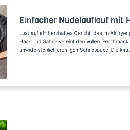
Ein­fa­cher Nu­de­lauf­lauf mit
Lust auf ein herzhaftes Gericht, das im Airfryer
Hack und Sahne vereint den vollen Geschmack v
unwiderstehlich cremigen Sahnesauce. Die knus