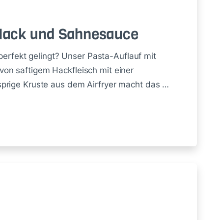
 Hack und Sah­ne­sau­ce
 perfekt gelingt? Unser Pasta-Auflauf mit
on saftigem Hackfleisch mit einer
prige Kruste aus dem Airfryer macht das …