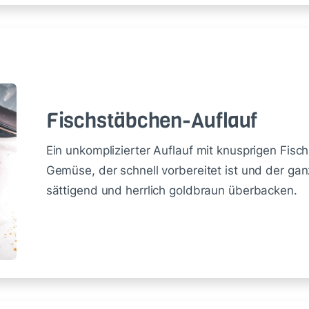
Fisch­stäb­chen-Auf­lauf
Ein unkomplizierter Auflauf mit knusprigen Fis
Gemüse, der schnell vorbereitet ist und der gan
sättigend und herrlich goldbraun überbacken.