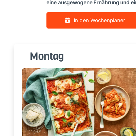
eine ausgewogene Ernährung und ei
In den Wochenplaner
Montag