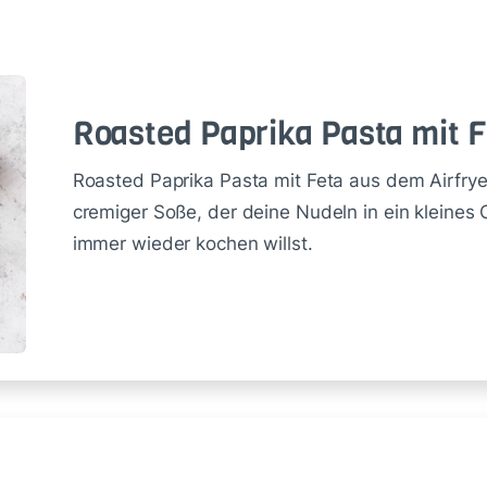
Roas­ted Pa­pri­ka Pas­ta mit 
Roasted Paprika Pasta mit Feta aus dem Airfrye
cremiger Soße, der deine Nudeln in ein kleine
immer wieder kochen willst.