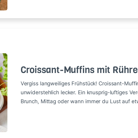
Crois­sant-Muf­fins mit Rühre
Vergiss langweiliges Frühstück! Croissant-Muffi
unwiderstehlich lecker. Ein knusprig-luftiges Ver
Brunch, Mittag oder wann immer du Lust auf e