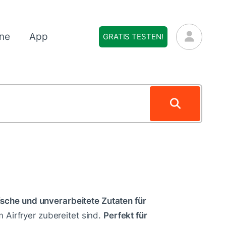
ne
App
GRATIS TESTEN!
ische und unverarbeitete Zutaten für
em Airfryer zubereitet sind.
Perfekt für