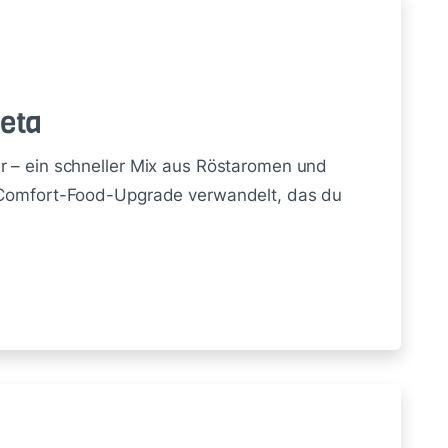
Feta
r – ein schneller Mix aus Röstaromen und
s Comfort-Food-Upgrade verwandelt, das du