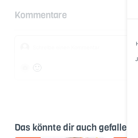
Kommentare
J
🙂
Das könnte dir auch gefallen