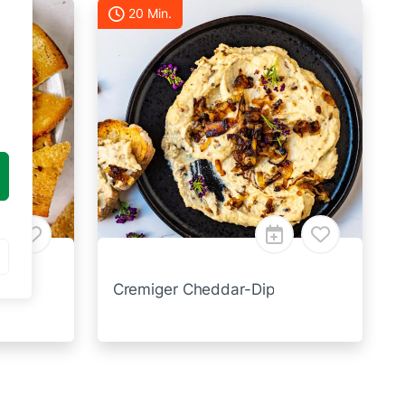
20 Min.
Dip
Cremiger Cheddar-Dip