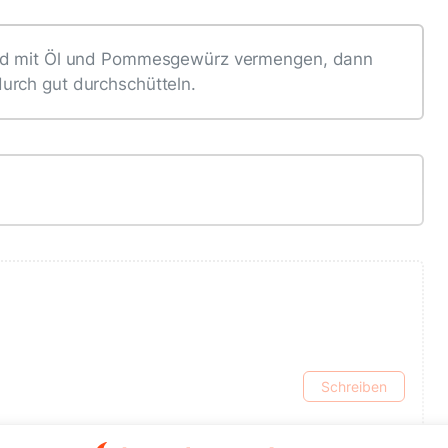
und mit Öl und Pommesgewürz vermengen, dann
urch gut durchschütteln.
Schreiben