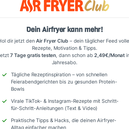
Dein Airfryer kann mehr!
Hol dir jetzt den
Air Fryer Club
– dein täglicher Feed volle
Rezepte, Motivation & Tipps.
etzt
7 Tage gratis testen
, dann schon ab
2,49€/Monat
i
Jahresabo.
Speichern
1500
Tägliche Rezeptinspiration – von schnellen
Feierabendgerichten bis zu gesunden Protein-
Bowls
Virale TikTok- & Instagram-Rezepte mit Schritt-
für-Schritt-Anleitungen (Text & Video)
Praktische Tipps & Hacks, die deinen Airfryer-
Alltag einfacher machen