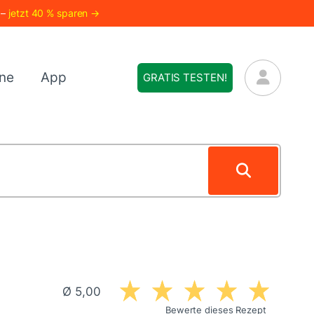
 –
jetzt 40 % sparen →
ne
App
GRATIS TESTEN!
Ø 5,00
Bewerte dieses Rezept