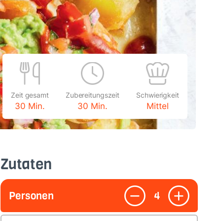
Zeit gesamt
Zubereitungszeit
Schwierigkeit
30 Min.
30 Min.
Mittel
Zutaten
Personen
4