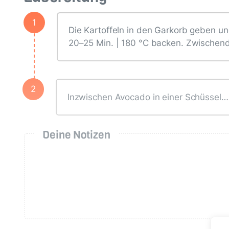
1
Die Kartoffeln in den Garkorb geben 
20–25 Min. | 180 °C backen. Zwischend
2
Inzwischen Avocado in einer Schüssel…
Deine Notizen