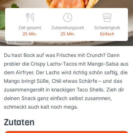
Zeit gesamt
Zubereitungszeit
Schwierigkeit
25 Min.
25 Min.
Einfach
Foto: falkemedia
Du hast Bock auf was Frisches mit Crunch? Dann
probier die Crispy Lachs-Tacos mit Mango-Salsa aus
dem Airfryer. Der Lachs wird richtig schön saftig, die
Mango bringt Süße, Chili etwas Schärfe – und das
zusammengerollt in knackigen Taco Shells. Zieh dir
deinen Snack ganz einfach selbst zusammen,
schmeckt auch kalt noch mega.
Zutaten