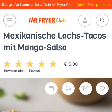
Direkt
Der große Summer Sale!
Dein Air Fryer Club –
jetzt 40 % sparen →
zum
Inhalt
Mexikanische Lachs-Tacos
mit Mango-Salsa
Ø 5,00
Bewerte dieses Rezept