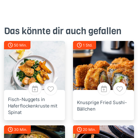
Das könnte dir auch gefallen
50 Min.
1 Std.
Fisch-Nuggets in
Knusprige Fried Sushi-
Haferflockenkruste mit
Bällchen
Spinat
30 Min.
20 Min.