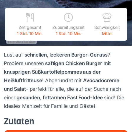
Zeit gesamt
Zubereitungszeit
Schwierigkeit
1 Std. 10 Min.
1 Std. 10 Min.
Mittel
Foto: Anna Gieseler
Lust auf
schnellen, leckeren Burger-Genuss
?
Probiere unseren
saftigen Chicken Burger mit
knusprigen Süßkartoffelpommes aus der
Heißluftfritteuse
! Abgerundet mit
Avocadocreme
und Salat
- perfekt für alle, die auf der Suche nach
einer
gesunden, fettarmen Fast Food-Idee
sind! Die
ideales Mahlzeit für Familie und Gäste!
Zutaten