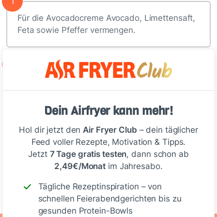
1
Für die Avocadocreme Avocado, Limettensaft,
Feta sowie Pfeffer vermengen.
2
Für die Soße Joghurt, Olivenöl,…
Dein Airfryer kann mehr!
Deine Notizen
Hol dir jetzt den
Air Fryer Club
– dein täglicher
Feed voller Rezepte, Motivation & Tipps.
Jetzt
7 Tage gratis testen
, dann schon ab
2,49€/Monat
im Jahresabo.
Schreiben
Tägliche Rezeptinspiration – von
schnellen Feierabendgerichten bis zu
gesunden Protein-Bowls