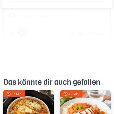
🙂
Speichern
1500
Das könnte dir auch gefallen
35 Min.
40 Min.