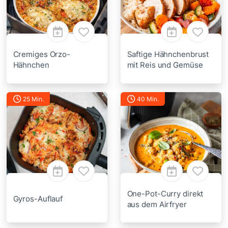
Cremiges Orzo-
Saftige Hähnchenbrust
Hähnchen
mit Reis und Gemüse
25 Min.
40 Min.
One-Pot-Curry direkt
Gyros-Auflauf
aus dem Airfryer