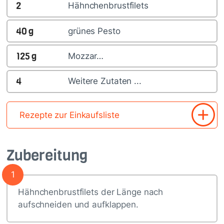
2
Hähnchenbrustfilets
40
g
grünes Pesto
125
g
Mozzar…
4
Weitere Zutaten ...
Rezepte zur Einkaufsliste
Zubereitung
1
Hähnchenbrustfilets der Länge nach
aufschneiden und aufklappen.