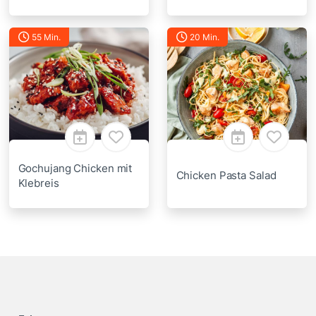
55 Min.
20 Min.
Gochujang Chicken mit
Chicken Pasta Salad
Klebreis