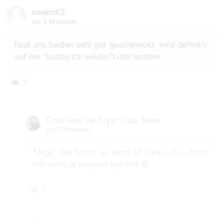
aweindl3
vor 3 Monaten
haut uns beiden sehr gut geschmeckt, wird definitiv
auf der "koche ich wieder"Liste landen!
1
Chris vom Air Fryer Club Team
vor 3 Monaten
Mega, das hören wir gern! 🙌 Danke dir – dann
hat sich’s ja doppelt gelohnt 😄
1