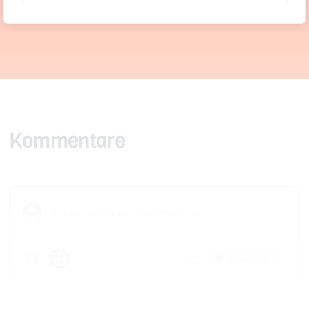
Vegetarisch
Kommentare
🙂
Speichern
1500