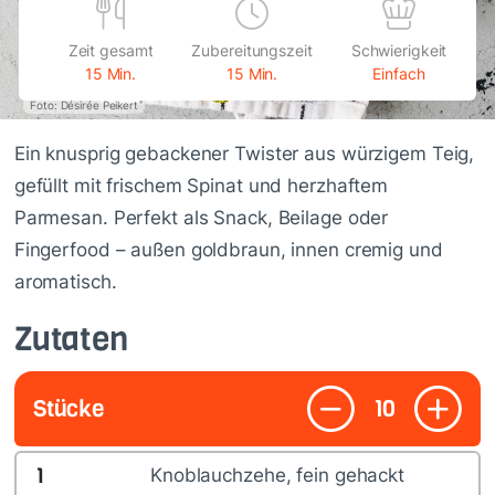
Zeit gesamt
Zubereitungszeit
Schwierigkeit
15 Min.
15 Min.
Einfach
Foto: Désirée Peikert
Ein knusprig gebackener Twister aus würzigem Teig,
gefüllt mit frischem Spinat und herzhaftem
Parmesan. Perfekt als Snack, Beilage oder
Fingerfood – außen goldbraun, innen cremig und
aromatisch.
Zutaten
Stücke
10
1
Knoblauchzehe, fein gehackt