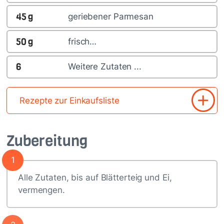
45
g
geriebener Parmesan
50
g
frisch…
6
Weitere Zutaten ...
Rezepte zur Einkaufsliste
Zubereitung
1
Alle Zutaten, bis auf Blätterteig und Ei,
vermengen.