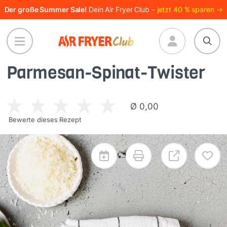
Direkt
Der große Summer Sale!
Dein Air Fryer Club –
jetzt 40 % sparen →
zum
Inhalt
Parmesan-Spinat-Twister
Ø 0,00
Bewerte dieses Rezept