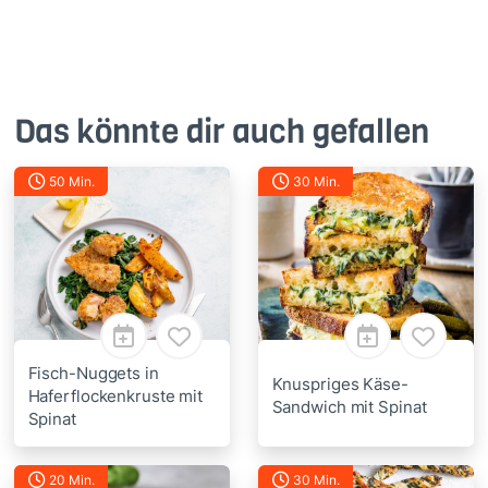
Das könnte dir auch gefallen
50 Min.
30 Min.
Fisch-Nuggets in
Knuspriges Käse-
Haferflockenkruste mit
Sandwich mit Spinat
Spinat
20 Min.
30 Min.