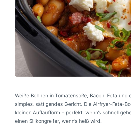
Weiße Bohnen in Tomatensoße, Bacon, Feta und ein
simples, sättigendes Gericht. Die Airfryer-Feta-Bo
kleinen Auflaufform – perfekt, wenn’s schnell ge
einen Silikongreifer, wenn’s heiß wird.