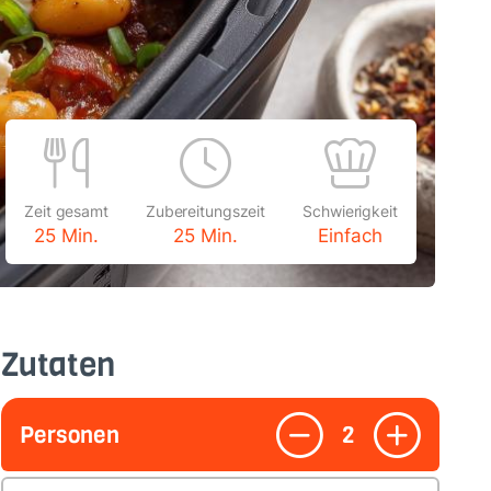
Zeit gesamt
Zubereitungszeit
Schwierigkeit
25 Min.
25 Min.
Einfach
Zutaten
Personen
2