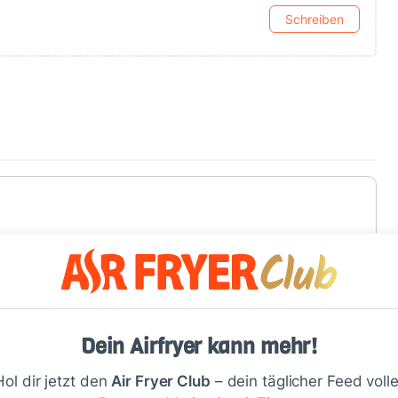
Schreiben
Speichern
1500
Dein Airfryer kann mehr!
Hol dir jetzt den
Air Fryer Club
– dein täglicher Feed volle