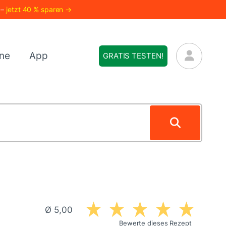
 –
jetzt 40 % sparen →
ne
App
GRATIS TESTEN!
Ø 5,00
Bewerte dieses Rezept