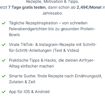
Rezepte, Motivation & Tipps.
üche mag. sehr einfaches Rezept
etzt
7 Tage gratis testen
, dann schon ab
2,49€/Monat
i
Jahresabo.
Tägliche Rezeptinspiration – von schnellen
Feierabendgerichten bis zu gesunden Protein-
Bowls
Virale TikTok- & Instagram-Rezepte mit Schritt-
k. 🤗
für-Schritt-Anleitungen (Text & Video)
Praktische Tipps & Hacks, die deinen Airfryer-
Alltag einfacher machen
Smarte Suche: finde Rezepte nach Ernährungsstil,
Zutaten & Zeit
App für iOS & Android