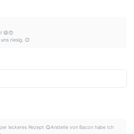
g! 😄😍
uns riesig. 😊
per leckeres Rezept 😋Anstelle von Bacon habe ich