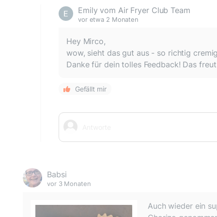
Emily vom Air Fryer Club Team
vor etwa 2 Monaten
Hey Mirco,
wow, sieht das gut aus - so richtig cremi
Danke für dein tolles Feedback! Das freut 
Gefällt mir
Babsi
vor 3 Monaten
Auch wieder ein su