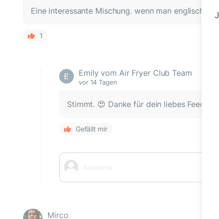
Eine interessante Mischung. wenn man englische K
J
1
Emily vom Air Fryer Club Team
vor 14 Tagen
Stimmt. 😍 Danke für dein liebes Feedbac
Gefällt mir
Mirco