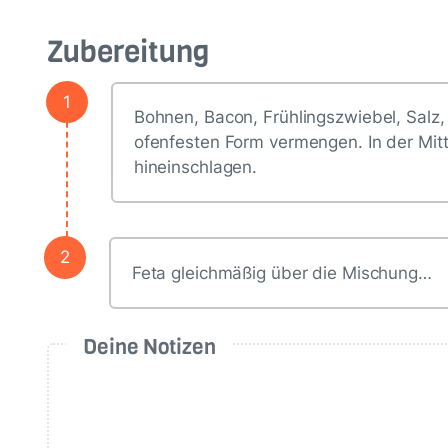
Zubereitung
1
Bohnen, Bacon, Frühlingszwiebel, Salz, P
ofenfesten Form vermengen. In der Mitt
hineinschlagen.
2
Feta gleichmäßig über die Mischung…
Deine Notizen