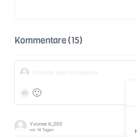
Kommentare
(15)
🙂
Yvonne K_005
vor 14 Tagen