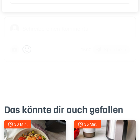
🙂
Speichern
1500
Das könnte dir auch gefallen
30 Min.
35 Min.