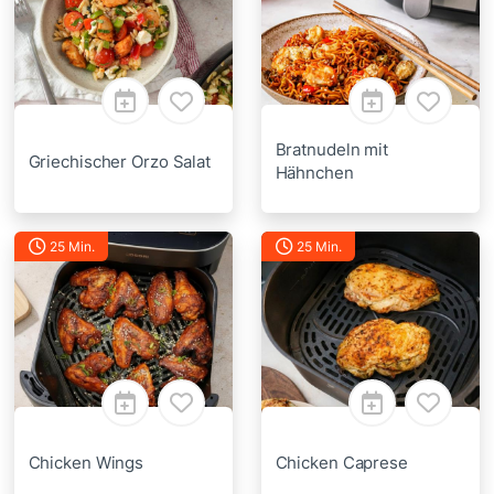
Bratnudeln mit
Griechischer Orzo Salat
Hähnchen
25 Min.
25 Min.
Chicken Wings
Chicken Caprese