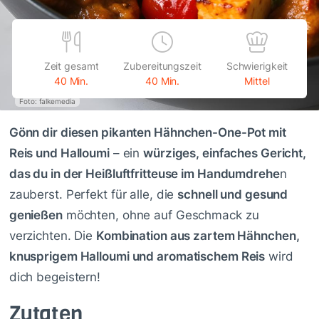
Zeit gesamt
Zubereitungszeit
Schwierigkeit
40 Min.
40 Min.
Mittel
Foto: falkemedia
Gönn dir diesen pikanten Hähnchen-One-Pot mit
Reis und Halloumi
– ein
würziges, einfaches Gericht,
das du in der Heißluftfritteuse im Handumdrehe
n
zauberst. Perfekt für alle, die
schnell und gesund
genießen
möchten, ohne auf Geschmack zu
verzichten. Die
Kombination aus zartem Hähnchen,
knusprigem Halloumi und aromatischem Reis
wird
dich begeistern!
Zutaten