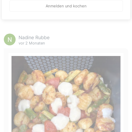
🙂
Anmelden und kochen
Speichern
1500
Nadine Rubbe
vor 2 Monaten