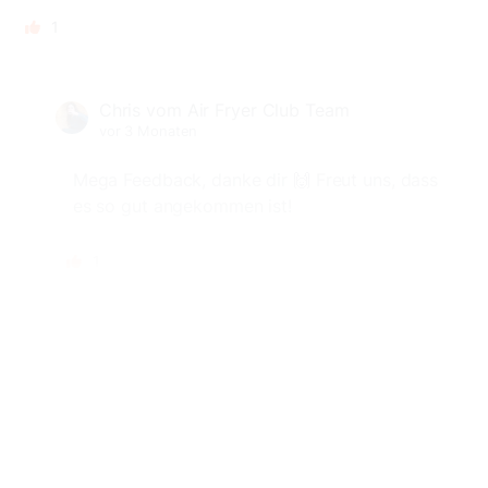
1
Chris vom Air Fryer Club Team
vor 3 Monaten
Mega Feedback, danke dir 🙌 Freut uns, dass
es so gut angekommen ist!
1