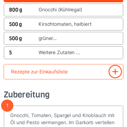
800
g
Gnocchi (Kühlregal)
500
g
Kirschtomaten, halbiert
500
g
grüner…
5
Weitere Zutaten ...
Rezepte zur Einkaufsliste
Zubereitung
1
Gnocchi, Tomaten, Spargel und Knoblauch mit
Öl und Pesto vermengen. Im Garkorb verteilen