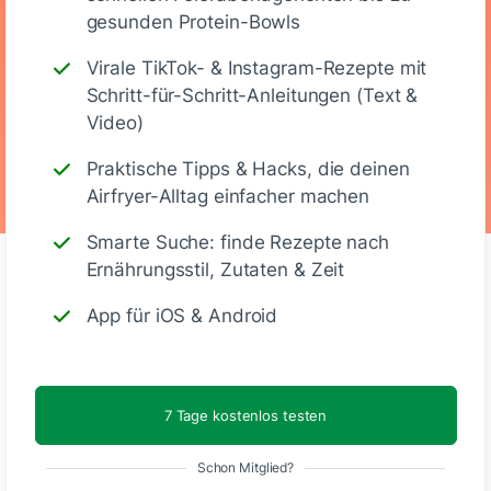
Kalorien
Eiweiß
KH
Fett
gesunden Protein-Bowls
Virale TikTok- & Instagram-Rezepte mit
Schritt-für-Schritt-Anleitungen (Text &
Vegetarisch
Video)
Praktische Tipps & Hacks, die deinen
Airfryer-Alltag einfacher machen
Smarte Suche: finde Rezepte nach
Ernährungsstil, Zutaten & Zeit
App für iOS & Android
Kommentare
(6)
7 Tage kostenlos testen
Schon Mitglied?