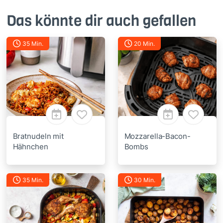
Das könnte dir auch gefallen
35 Min.
20 Min.
Bratnudeln mit
Mozzarella-Bacon-
Hähnchen
Bombs
35 Min.
30 Min.