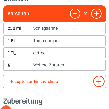
Personen
2
250
ml
Schlagsahne
1
EL
Tomatenmark
1
TL
getroc…
6
Weitere Zutaten ...
Rezepte zur Einkaufsliste
Zubereitung