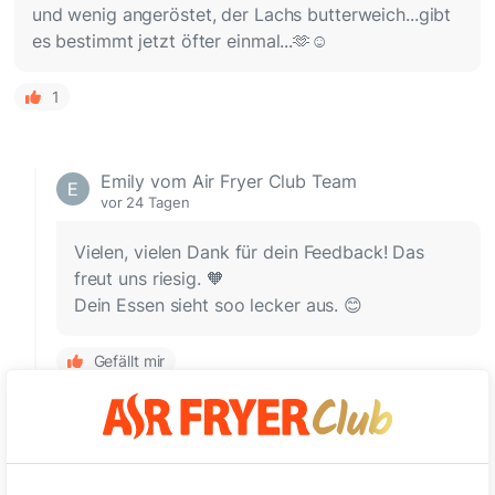
und wenig angeröstet, der Lachs butterweich...gibt
es bestimmt jetzt öfter einmal...🫶☺️
1
Emily vom Air Fryer Club Team
vor 24 Tagen
Vielen, vielen Dank für dein Feedback! Das
freut uns riesig. 🧡
Dein Essen sieht soo lecker aus. 😊
Gefällt mir