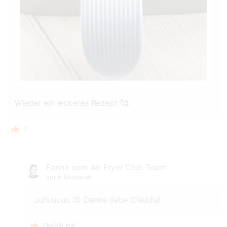
Wieder ein leckeres Rezept 🥰.
1
Farina vom Air Fryer Club Team
vor 6 Monaten
Juhuuuuu 😍 Danke liebe Claudia!
Gefällt mir