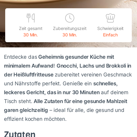
Zeit gesamt
Zubereitungszeit
Schwierigkeit
30 Min.
30 Min.
Einfach
Entdecke das
Geheimnis gesunder Küche mit
minimalem Aufwand
!
Gnocchi, Lachs und Brokkoli in
der Heißluftfritteuse
zubereitet vereinen Geschmack
und Nährstoffe perfekt. Genieße ein
schnelles,
leckeres Gericht, das in nur 30 Minuten
auf deinem
Tisch steht.
Alle Zutaten für eine gesunde Mahlzeit
garen gleichzeitig
– ideal für alle, die gesund und
effizient kochen möchten.
Zutaten