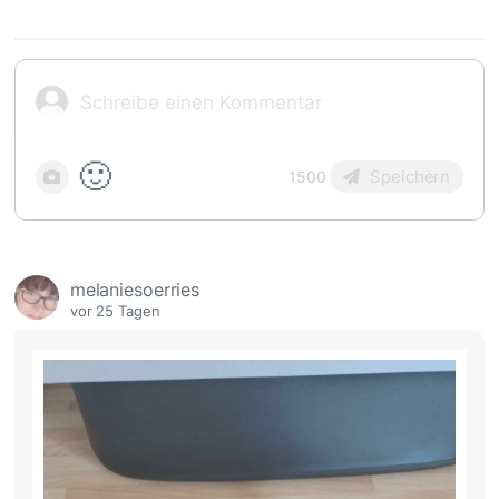
🙂
Speichern
1500
melaniesoerries
vor 25 Tagen