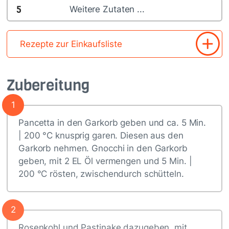
5
Weitere Zutaten ...
Rezepte zur Einkaufsliste
Zubereitung
1
Pancetta in den Garkorb geben und ca. 5 Min.
| 200 °C knusprig garen. Diesen aus den
Garkorb nehmen. Gnocchi in den Garkorb
geben, mit 2 EL Öl vermengen und 5 Min. |
200 °C rösten, zwischendurch schütteln.
2
Rosenkohl und Pastinake dazugeben, mit…