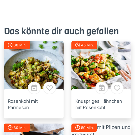
Das könnte dir auch gefallen
30 Min.
45 Min.
Rosenkohl mit
Knuspriges Hähnchen
Parmesan
mit Rosenkohl
30 Min.
50 Min.