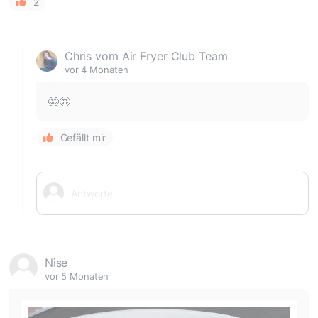
2
Chris vom Air Fryer Club Team
vor 4 Monaten
🤩🤩
Gefällt mir
Nise
vor 5 Monaten