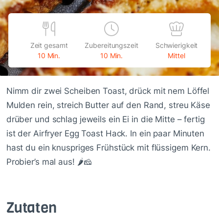
Zeit gesamt
Zubereitungszeit
Schwierigkeit
10 Min.
10 Min.
Mittel
Nimm dir zwei Scheiben Toast, drück mit nem Löffel
Mulden rein, streich Butter auf den Rand, streu Käse
drüber und schlag jeweils ein Ei in die Mitte – fertig
ist der Airfryer Egg Toast Hack. In ein paar Minuten
hast du ein knuspriges Frühstück mit flüssigem Kern.
Probier’s mal aus! 🌶️🧀
Zutaten