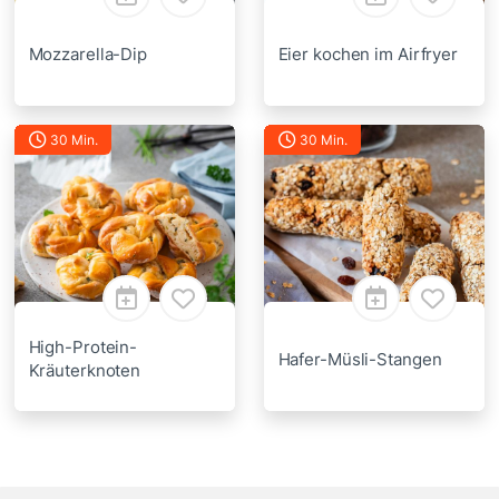
Mozzarella-Dip
Eier kochen im Airfryer
30 Min.
30 Min.
High-Protein-
Hafer-Müsli-Stangen
Kräuterknoten