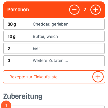
Personen
2
30
g
Cheddar, gerieben
10
g
Butter, weich
2
Eier
3
Weitere Zutaten ...
Rezepte zur Einkaufsliste
Zubereitung
1