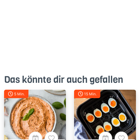
2
Antworte
Das könnte dir auch gefallen
5 Min.
15 Min.