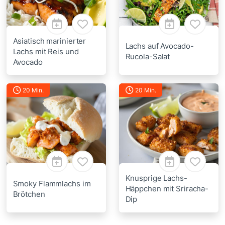
Asiatisch marinierter
Lachs auf Avocado-
Lachs mit Reis und
Rucola-Salat
Avocado
20 Min.
20 Min.
Knusprige Lachs-
Smoky Flammlachs im
Häppchen mit Sriracha-
Brötchen
Dip