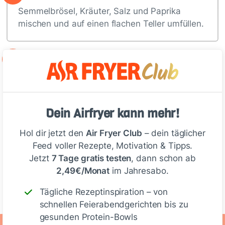
Semmelbrösel, Kräuter, Salz und Paprika
mischen und auf einen flachen Teller umfüllen.
2
Mehl auf einen flachen Teller verteilen…
Dein Airfryer kann mehr!
Deine Notizen
Hol dir jetzt den
Air Fryer Club
– dein täglicher
Feed voller Rezepte, Motivation & Tipps.
Jetzt
7 Tage gratis testen
, dann schon ab
2,49€/Monat
im Jahresabo.
Schreiben
Tägliche Rezeptinspiration – von
schnellen Feierabendgerichten bis zu
gesunden Protein-Bowls