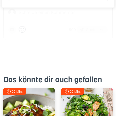
🙂
Speichern
1500
Das könnte dir auch gefallen
20 Min.
20 Min.