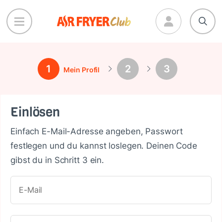
Direkt
zum
Inhalt
1
2
3
Mein Profil
Einlösen
Einfach E-Mail-Adresse angeben, Passwort
festlegen und du kannst loslegen. Deinen Code
gibst du in Schritt 3 ein.
E-Mail