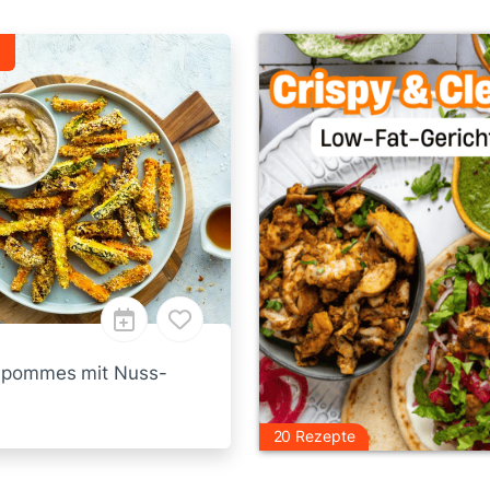
.
pommes mit Nuss-
20 Rezepte