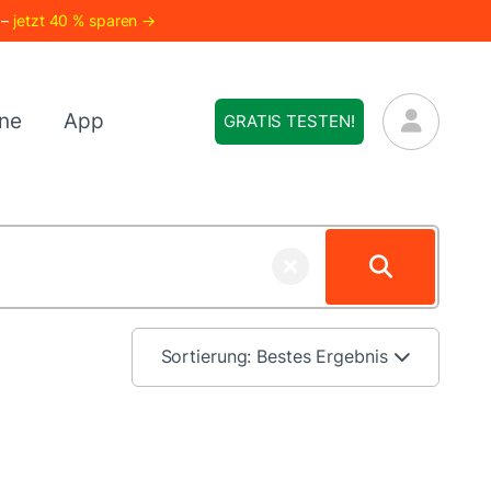
 –
jetzt 40 % sparen →
ne
App
GRATIS TESTEN!
Sortierung:
Bestes Ergebnis