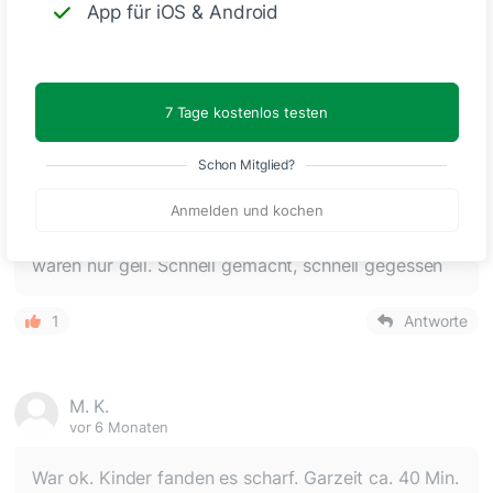
App für iOS & Android
🙂
Speichern
1500
7 Tage kostenlos testen
Schon Mitglied?
Klaus Andres
Anmelden und kochen
vor 3 Monaten
waren nur geil. Schnell gemacht, schnell gegessen
1
Antworte
M. K.
vor 6 Monaten
War ok. Kinder fanden es scharf. Garzeit ca. 40 Min.