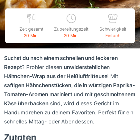
Zeit gesamt
Zubereitungszeit
Schwierigkeit
20 Min.
20 Min.
Einfach
Suchst du nach einem schnellen und leckeren
Rezept
? Probier diesen
unwiderstehlichen
Hähnchen-Wrap aus der Heißluftfritteuse
! Mit
saftigen Hähnchenstücken, die in würzigen Paprika-
Tomaten-Aromen mariniert
und
mit geschmolzenem
Käse überbacken
sind, wird dieses Gericht im
Handumdrehen zu deinem Favoriten. Perfekt für ein
schnelles Mittag- oder Abendessen.
Zutaten