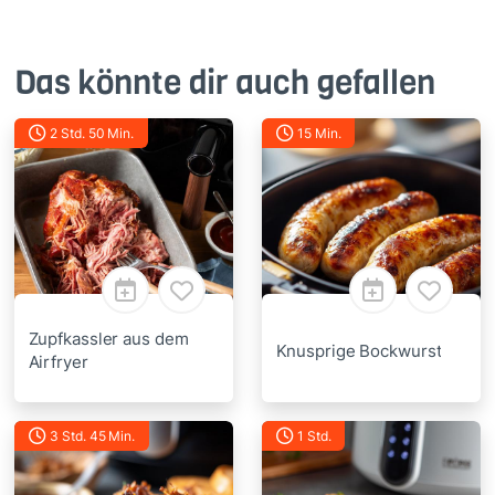
Das könnte dir auch gefallen
2 Std. 50 Min.
15 Min.
Zupfkassler aus dem
Knusprige Bockwurst
Airfryer
3 Std. 45 Min.
1 Std.