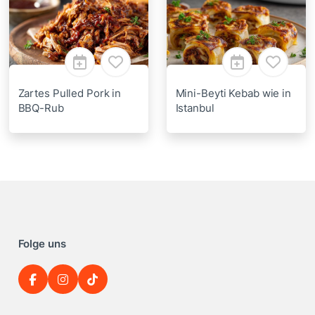
Zartes Pulled Pork in
Mini-Beyti Kebab wie in
BBQ-Rub
Istanbul
Folge uns