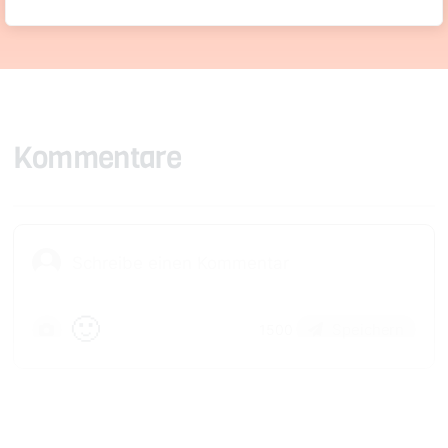
Kommentare
🙂
Speichern
1500