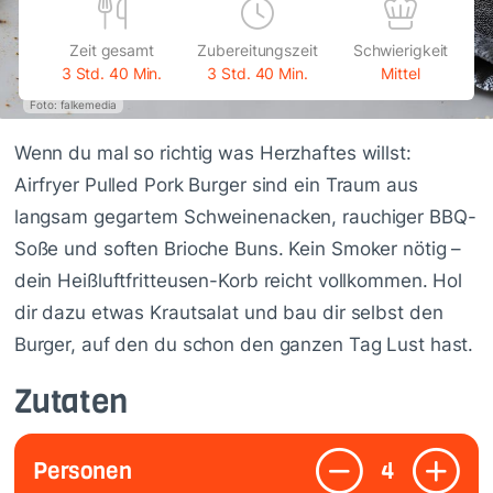
Zeit gesamt
Zubereitungszeit
Schwierigkeit
3 Std. 40 Min.
3 Std. 40 Min.
Mittel
Foto: falkemedia
Wenn du mal so richtig was Herzhaftes willst:
Airfryer Pulled Pork Burger sind ein Traum aus
langsam gegartem Schweinenacken, rauchiger BBQ-
Soße und soften Brioche Buns. Kein Smoker nötig –
dein Heißluftfritteusen-Korb reicht vollkommen. Hol
dir dazu etwas Krautsalat und bau dir selbst den
Burger, auf den du schon den ganzen Tag Lust hast.
Zutaten
Personen
4