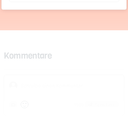
Kommentare
🙂
Speichern
1500