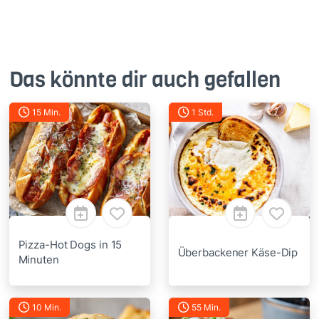
Das könnte dir auch gefallen
15 Min.
1 Std.
Pizza-Hot Dogs in 15
Überbackener Käse-Dip
Minuten
10 Min.
55 Min.