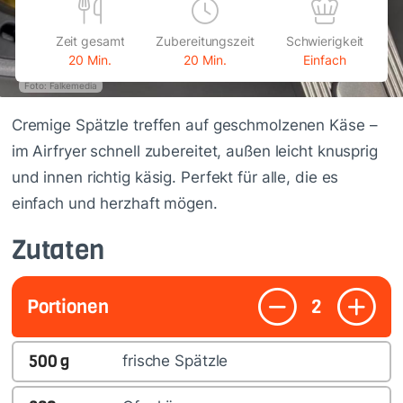
Zeit gesamt
Zubereitungszeit
Schwierigkeit
20 Min.
20 Min.
Einfach
Foto: Falkemedia
Cremige Spätzle treffen auf geschmolzenen Käse –
im Airfryer schnell zubereitet, außen leicht knusprig
und innen richtig käsig. Perfekt für alle, die es
einfach und herzhaft mögen.
Zutaten
Portionen
2
500
g
frische Spätzle