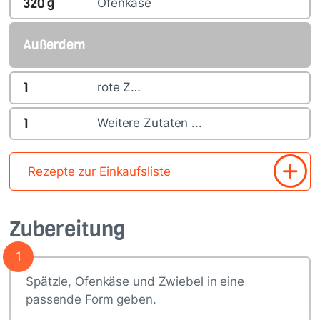
320
g
Ofenkäse
Außerdem
1
rote Z…
1
Weitere Zutaten ...
Rezepte zur Einkaufsliste
Zubereitung
1
Spätzle, Ofenkäse und Zwiebel in eine
passende Form geben.