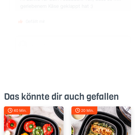
geriebenem Käse geklappt hat :)
Gefällt mir
Das könnte dir auch gefallen
40 Min.
20 Min.