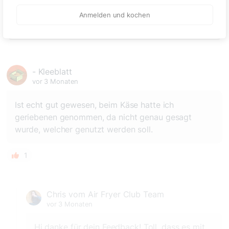
🙂
Anmelden und kochen
Speichern
1500
- Kleeblatt
vor 3 Monaten
Ist echt gut gewesen, beim Käse hatte ich
geriebenen genommen, da nicht genau gesagt
wurde, welcher genutzt werden soll.
1
Chris vom Air Fryer Club Team
vor 3 Monaten
Hi danke für dein Feedback! Toll, dass es mit