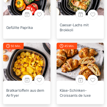
Caesar-Lachs mit
Gefüllte Paprika
Brokkoli
50 Min.
45 Min.
Bratkartoffeln aus dem
Käse-Schinken-
Airfryer
Croissants de luxe