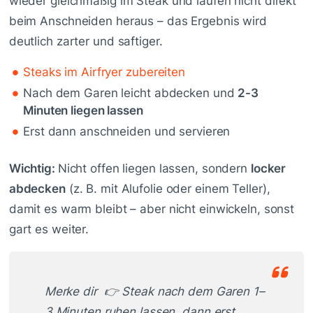
wieder gleichmäßig im Steak und laufen nicht direkt
beim Anschneiden heraus – das Ergebnis wird
deutlich zarter und saftiger.
Steaks im Airfryer zubereiten
Nach dem Garen leicht abdecken und
2-3
Minuten liegen lassen
Erst dann anschneiden und servieren
Wichtig:
Nicht offen liegen lassen, sondern
locker
abdecken
(z. B. mit Alufolie oder einem Teller),
damit es warm bleibt – aber nicht einwickeln, sonst
gart es weiter.
Merke dir 👉 Steak nach dem Garen 1–
3 Minuten ruhen lassen, dann erst