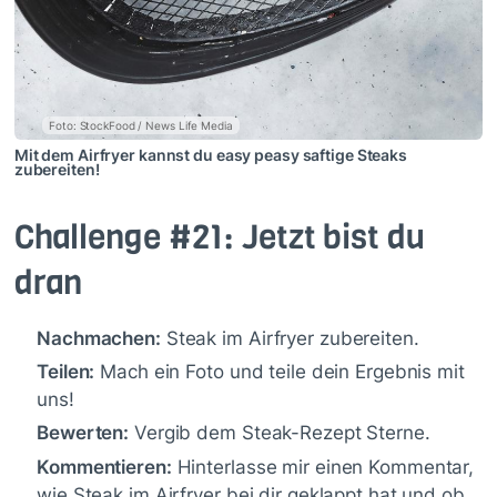
Foto: StockFood / News Life Media
Mit dem Airfryer kannst du easy peasy saftige Steaks
zubereiten!
Challenge #21: Jetzt bist du
dran
Nachmachen:
Steak im Airfryer zubereiten.
Teilen:
Mach ein Foto und teile dein Ergebnis mit
uns!
Bewerten:
Vergib dem Steak-Rezept Sterne.
Kommentieren:
Hinterlasse mir einen Kommentar,
wie Steak im Airfryer bei dir geklappt hat und ob