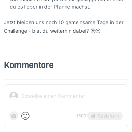
du es lieber in der Pfanne machst.
Jetzt bleiben uns noch 10 gemeinsame Tage in der
Challenge - bist du weiterhin dabei? 🥹😍
Kommentare
🙂
Speichern
1500