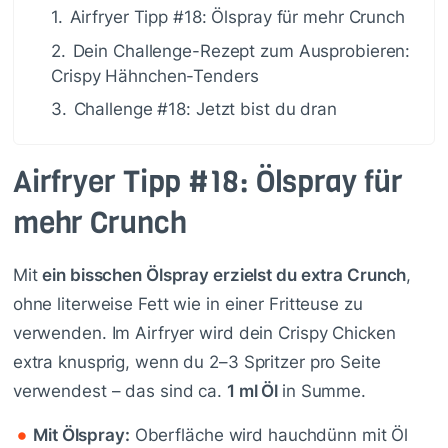
1.
Airfryer Tipp #18: Ölspray für mehr Crunch
2.
Dein Challenge-Rezept zum Ausprobieren:
Crispy Hähnchen-Tenders
3.
Challenge #18: Jetzt bist du dran
Airfryer Tipp #18: Ölspray für
mehr Crunch
Mit
ein bisschen Ölspray erzielst du extra Crunch
,
ohne literweise Fett wie in einer Fritteuse zu
verwenden. Im Airfryer wird dein Crispy Chicken
extra knusprig, wenn du 2–3 Spritzer pro Seite
verwendest – das sind ca.
1 ml Öl
in Summe.
Mit Ölspray:
Oberfläche wird hauchdünn mit Öl