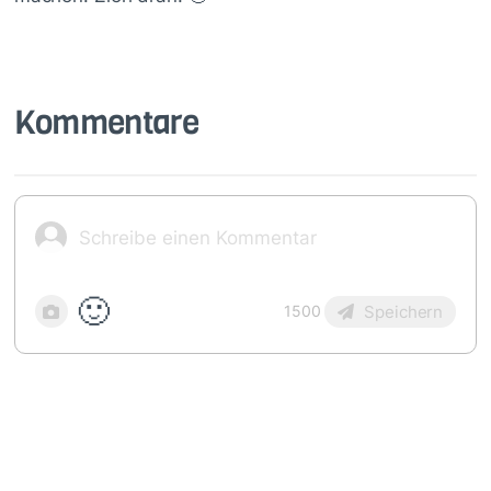
Kommentare
🙂
Speichern
1500