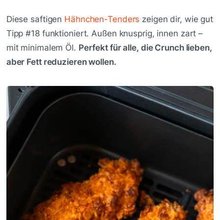
Diese saftigen
Hähnchen-Tenders
zeigen dir, wie gut
Tipp #18 funktioniert. Außen knusprig, innen zart –
mit minimalem Öl.
Perfekt für alle, die Crunch lieben,
aber Fett reduzieren wollen.