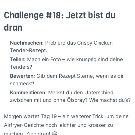
Challenge #18: Jetzt bist du
dran
Nachmachen:
Probiere das Crispy Chicken
Tender-Rezept.
Teilen:
Mach ein Foto – wie knusprig sind deine
Tenders?
Bewerten:
Gib dem Rezept Sterne, wenn es dir
schmeckt!
Kommentieren:
Merkst du den Unterschied
zwischen mit und ohne Ölspray? Wie machst du’s?
Morgen wartet Tag 19 – ein weiterer Trick, um deine
Airfryer-Gerichte noch leichter und krosser zu
machen. Zieh dran! 🤩