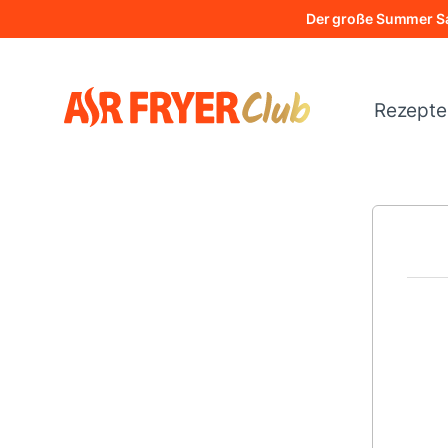
Direkt
Der große Summer Sa
zum
Inhalt
Rezept