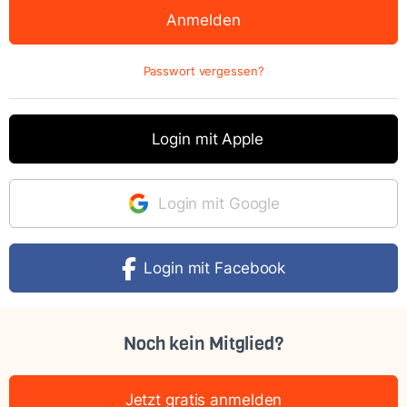
Passwort vergessen?
Login mit Apple
Login mit Google
Login mit Facebook
Noch kein Mitglied?
Jetzt gratis anmelden