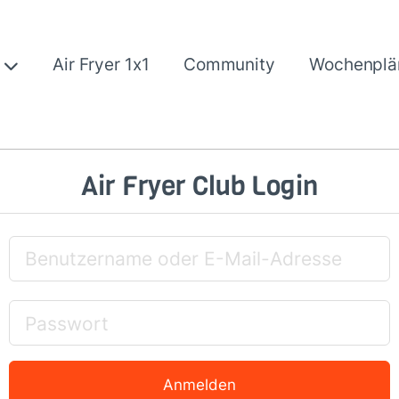
e
Air Fryer 1x1
Community
Wochenplä
Air Fryer Club Login