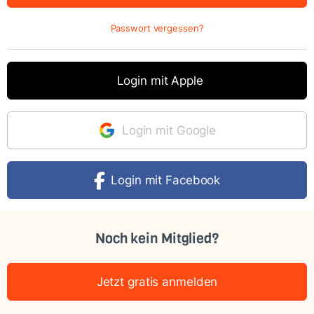
Passwort vergessen?
Login mit Apple
Login mit Google
Login mit Facebook
Noch kein Mitglied?
Jetzt gratis anmelden