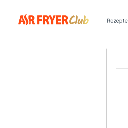
Direkt
zum
Inhalt
Rezept