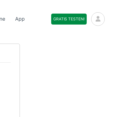
ne
App
GRATIS TESTEN!